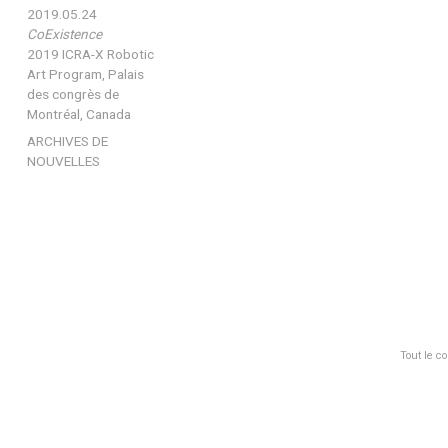
2019.05.24
CoExistence
2019 ICRA-X Robotic
Art Program, Palais
des congrès de
Montréal, Canada
ARCHIVES DE
NOUVELLES
Tout le c