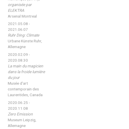
organisée par
ELEKTRA
Arsenal Montreal
2021.05.08 -
2021.06.07
Ruhr Ding: Climate
Urbane Künste Ruhr,
Allemagne
2020.02.09 -
2020.08.30
La main du magicien
dans la froide lumière
du jour
Musée d'art
contemporain des
Laurentides, Canada
2020.06.25 -
2020.11.08
Zero Emission
Museum Leipzig,
Allemagne