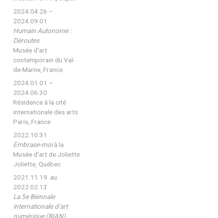
2024.04.26 –
2024.09.01
Humain Autonome :
Déroutes
Musée d'art
contemporain du Val-
de-Marne, France
2024.01.01 –
2024.06.30
Résidence à la cité
internationale des arts
Paris, France
2022.10.31
Embrase-moi
à la
Musée d'art de Joliette
Joliette, Québec
2021.11.19. au
2022.02.13
La 5e Biennale
internationale d’art
numérique (BIAN),