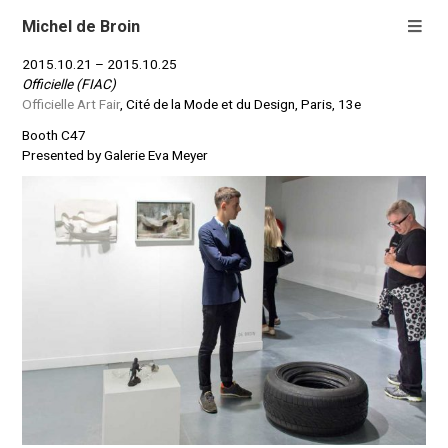
Michel de Broin
2015.10.21 – 2015.10.25
Officielle (FIAC)
Officielle Art Fair
, Cité de la Mode et du Design, Paris, 13e
Booth C47
Presented by Galerie Eva Meyer