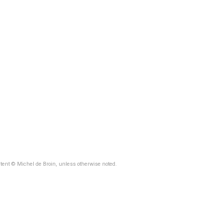
ntent © Michel de Broin, unless otherwise noted.