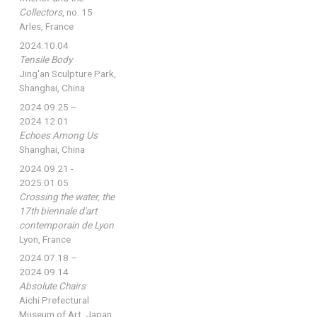
Collectors
, no. 15
Arles, France
2024.10.04
Tensile Body
Jing'an Sculpture Park,
Shanghai, China
2024.09.25 –
2024.12.01
Echoes Among Us
Shanghai, China
2024.09.21 -
2025.01.05
Crossing the water, the
17th biennale d'art
contemporain de Lyon
Lyon, France
2024.07.18 –
2024.09.14
Absolute Chairs
Aichi Prefectural
Museum of Art, Japan