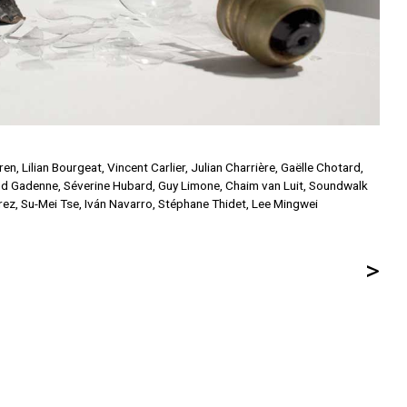
en, Lilian Bourgeat, Vincent Carlier, Julian Charrière, Gaëlle Chotard,
nd Gadenne, Séverine Hubard, Guy Limone, Chaim van Luit, Soundwalk
rez, Su-Mei Tse, Iván Navarro, Stéphane Thidet, Lee Mingwei
>