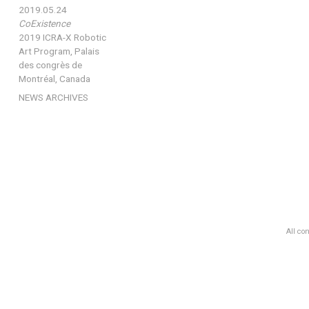
2019.05.24
CoExistence
2019 ICRA-X Robotic
Art Program, Palais
des congrès de
Montréal, Canada
NEWS ARCHIVES
All co