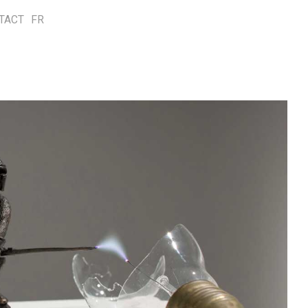
TACT
FR