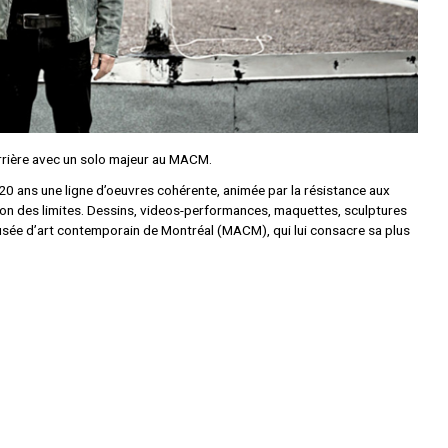
rrière avec un solo majeur au MACM.
s 20 ans une ligne d’oeuvres cohérente, animée par la résistance aux
ion des limites. Dessins, videos-performances, maquettes, sculptures
usée d’art contemporain de Montréal (MACM), qui lui consacre sa plus