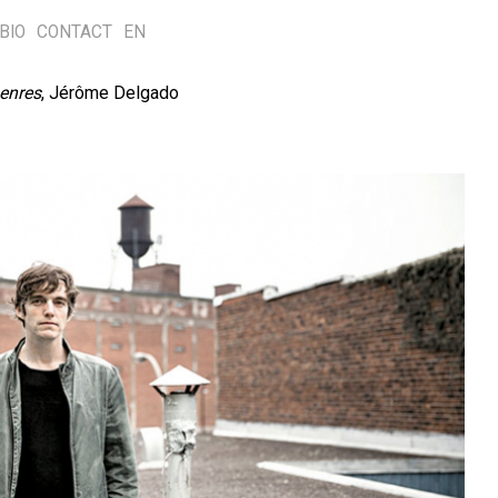
BIO
CONTACT
EN
genres
, Jérôme Delgado