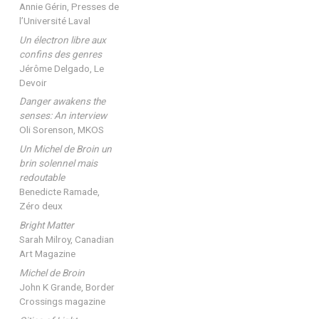
Annie Gérin, Presses de
l’Université Laval
Un électron libre aux
confins des genres
Jérôme Delgado, Le
Devoir
Danger awakens the
senses: An interview
Oli Sorenson, MKOS
Un Michel de Broin un
brin solennel mais
redoutable
Benedicte Ramade,
Zéro deux
Bright Matter
Sarah Milroy, Canadian
Art Magazine
Michel de Broin
John K Grande, Border
Crossings magazine