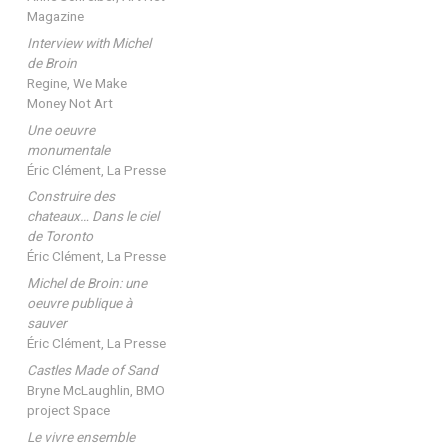
Magazine
Interview with Michel
de Broin
Regine, We Make
Money Not Art
Une oeuvre
monumentale
Éric Clément, La Presse
Construire des
chateaux… Dans le ciel
de Toronto
Éric Clément, La Presse
Michel de Broin: une
oeuvre publique à
sauver
Éric Clément, La Presse
Castles Made of Sand
Bryne McLaughlin, BMO
project Space
Le vivre ensemble