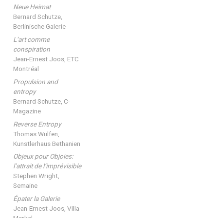
Neue Heimat
Bernard Schutze,
Berlinische Galerie
L‘art comme
conspiration
Jean-Ernest Joos, ETC
Montréal
Propulsion and
entropy
Bernard Schutze, C-
Magazine
Reverse Entropy
Thomas Wulfen,
Kunstlerhaus Bethanien
Objeux pour Objoies:
l’attrait de l’imprévisible
Stephen Wright,
Semaine
Épater la Galerie
Jean-Ernest Joos, Villa