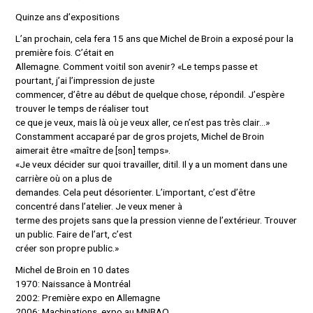
Quinze ans d’expositions
L’an prochain, cela fera 15 ans que Michel de Broin a exposé pour la
première fois. C’était en
Allemagne. Comment voit­il son avenir? «Le temps passe et
pourtant, j’ai l’impression de juste
commencer, d’être au début de quelque chose, répond­il. J’espère
trouver le temps de réaliser tout
ce que je veux, mais là où je veux aller, ce n’est pas très clair…»
Constamment accaparé par de gros projets, Michel de Broin
aimerait être «maître de [son] temps».
«Je veux décider sur quoi travailler, dit­il. Il y a un moment dans une
carrière où on a plus de
demandes. Cela peut désorienter. L’important, c’est d’être
concentré dans l’atelier. Je veux mener à
terme des projets sans que la pression vienne de l’extérieur. Trouver
un public. Faire de l’art, c’est
créer son propre public.»
Michel de Broin en 10 dates
1970: Naissance à Montréal
2002: Première expo en Allemagne
2006: Machinations, expo au MNBAQ