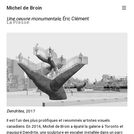
Michel de Broin
Une oeuvre monumentale
, Éric Clément
La Presse
Dendrites
, 2017
Il est l’un des plus prolifiques et renommés artistes visuels
canadiens. En 2016, Michel de Broin a épaté la galerie à Toronto et
inauguré Dendrite, une sculpture en escalier installée dans un parc